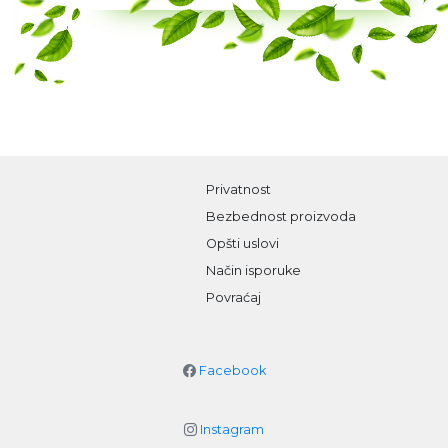
Privatnost
Bezbednost proizvoda
Opšti uslovi
Način isporuke
Povraćaj
Facebook
Instagram