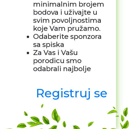
minimalnim brojem
bodova i uživajte u
svim povoljnostima
koje Vam pružamo.
Odaberite sponzora
sa spiska
Za Vas i Vašu
porodicu smo
odabrali najbolje
Registruj se