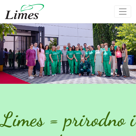
Limes = prirodno i